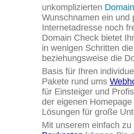
unkomplizierten
Domain
Wunschnamen ein und pr
Internetadresse noch fre
Domain Check bietet Ih
in wenigen Schritten di
beziehungsweise die Dom
Basis für Ihren individue
Pakete rund ums
Webho
für Einsteiger und Profi
der eigenen Homepage ü
Lösungen für große Un
Mit unserem einfach z