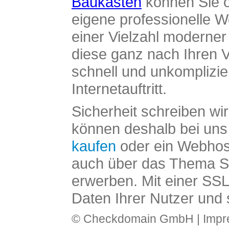
Baukasten
können Sie o
eigene professionelle W
einer Vielzahl moderne
diese ganz nach Ihren V
schnell und unkomplizier
Internetauftritt.
Sicherheit schreiben wi
können deshalb bei uns 
kaufen
oder ein Webhos
auch über das Thema SS
erwerben. Mit einer SS
Daten Ihrer Nutzer und 
© Checkdomain GmbH |
Imp